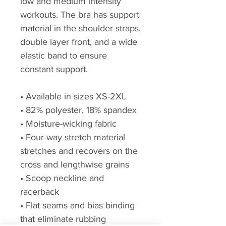
low and medium intensity
workouts. The bra has support
material in the shoulder straps,
double layer front, and a wide
elastic band to ensure
constant support.
• Available in sizes XS-2XL
• 82% polyester, 18% spandex
• Moisture-wicking fabric
• Four-way stretch material
stretches and recovers on the
cross and lengthwise grains
• Scoop neckline and
racerback
• Flat seams and bias binding
that eliminate rubbing