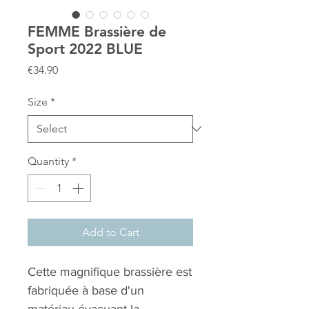
FEMME Brassière de
Sport 2022 BLUE
Price
€34.90
Size
*
Quantity
*
Add to Cart
Cette magnifique brassière est
fabriquée à base d'un