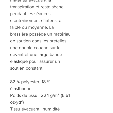
matériau évacuant la
transpiration et reste sèche
pendant les séances
d'entraînement d'intensité
faible ou moyenne. La
brassière possède un matériau
de soutien dans les bretelles,
une double couche sur le
devant et une large bande
élastique pour assurer un
soutien constant.
82 % polyester, 18 %
élasthanne
Poids du tissu : 224 g/m² (6,61
oz/yd²)
Tissu évacuant l'humidité