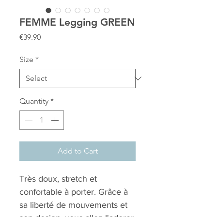
FEMME Legging GREEN
Price
€39.90
Size
*
Quantity
*
Add to Cart
Très doux, stretch et
confortable à porter. Grâce à
sa liberté de mouvements et