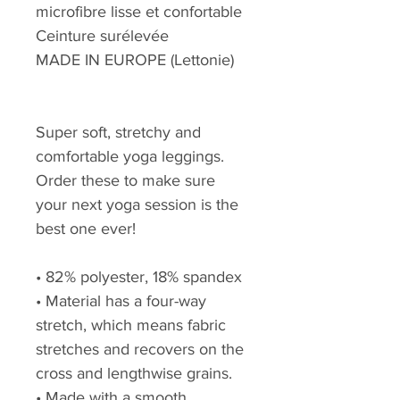
microfibre lisse et confortable
Ceinture surélevée
MADE IN EUROPE (Lettonie)
Super soft, stretchy and
comfortable yoga leggings.
Order these to make sure
your next yoga session is the
best one ever!
• 82% polyester, 18% spandex
• Material has a four-way
stretch, which means fabric
stretches and recovers on the
cross and lengthwise grains.
• Made with a smooth,