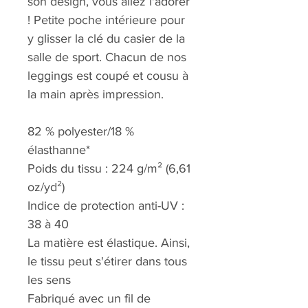
son design, vous allez l'adorer
! Petite poche intérieure pour
y glisser la clé du casier de la
salle de sport. Chacun de nos
leggings est coupé et cousu à
la main après impression.
82 % polyester/18 %
élasthanne*
Poids du tissu : 224 g/m² (6,61
oz/yd²)
Indice de protection anti-UV :
38 à 40
La matière est élastique. Ainsi,
le tissu peut s'étirer dans tous
les sens
Fabriqué avec un fil de