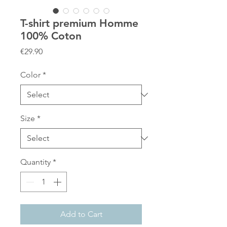
T-shirt premium Homme
100% Coton
Price
€29.90
Color
*
Size
*
Quantity
*
Add to Cart