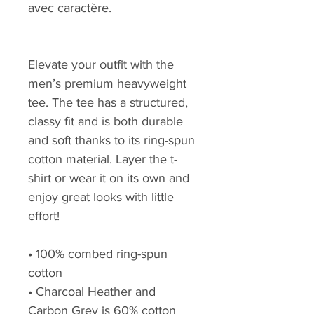
avec caractère.
Elevate your outfit with the 
men’s premium heavyweight 
tee. The tee has a structured, 
classy fit and is both durable 
and soft thanks to its ring-spun 
cotton material. Layer the t-
shirt or wear it on its own and 
enjoy great looks with little 
effort!
• 100% combed ring-spun 
cotton
• Charcoal Heather and 
Carbon Grey is 60% cotton 