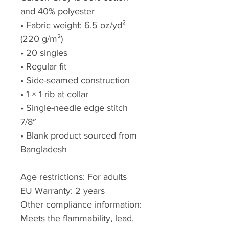
and 40% polyester
• Fabric weight: 6.5 oz/yd² 
(220 g/m²)
• 20 singles
• Regular fit
• Side-seamed construction
• 1 × 1 rib at collar 
• Single-needle edge stitch 
7/8″
• Blank product sourced from 
Bangladesh
Age restrictions: For adults
EU Warranty: 2 years
Other compliance information: 
Meets the flammability, lead, 