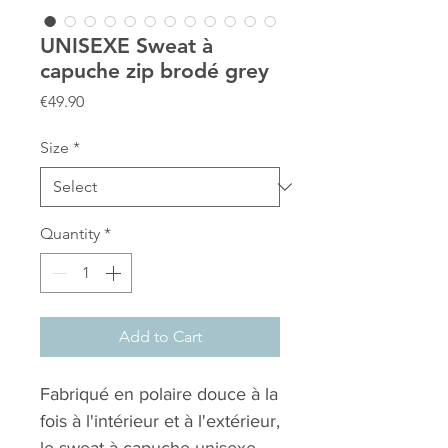
UNISEXE Sweat à
capuche zip brodé grey
Price
€49.90
Size
*
Quantity
*
Add to Cart
Fabriqué en polaire douce à la
fois à l'intérieur et à l'extérieur,