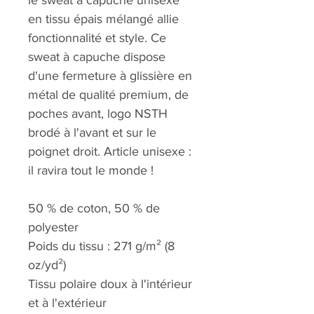
le sweat à capuche unisexe
en tissu épais mélangé allie
fonctionnalité et style. Ce
sweat à capuche dispose
d'une fermeture à glissière en
métal de qualité premium, de
poches avant, logo NSTH
brodé à l'avant et sur le
poignet droit. Article unisexe :
il ravira tout le monde !
50 % de coton, 50 % de
polyester
Poids du tissu : 271 g/m² (8
oz/yd²)
Tissu polaire doux à l'intérieur
et à l'extérieur