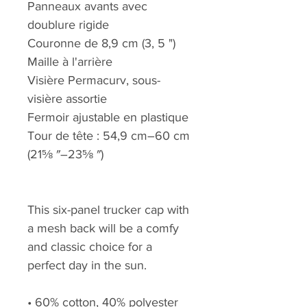
Panneaux avants avec
doublure rigide
Couronne de 8,9 cm (3, 5 ")
Maille à l'arrière
Visière Permacurv, sous-
visière assortie
Fermoir ajustable en plastique
Tour de tête : 54,9 cm–60 cm
(21⅝ ″–23⅝ ″)
This six-panel trucker cap with
a mesh back will be a comfy
and classic choice for a
perfect day in the sun.
• 60% cotton, 40% polyester