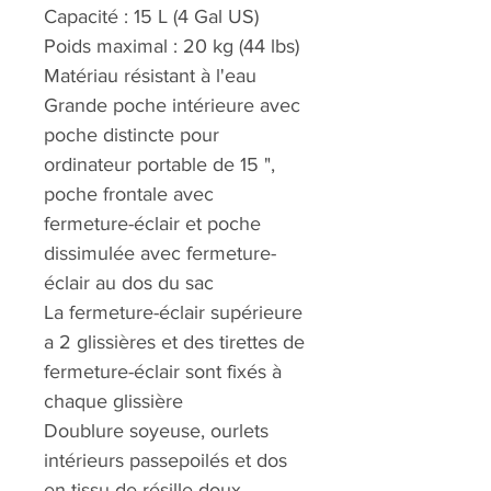
Capacité : 15 L (4 Gal US)
Poids maximal : 20 kg (44 lbs)
Matériau résistant à l'eau
Grande poche intérieure avec
poche distincte pour
ordinateur portable de 15 ",
poche frontale avec
fermeture-éclair et poche
dissimulée avec fermeture-
éclair au dos du sac
La fermeture-éclair supérieure
a 2 glissières et des tirettes de
fermeture-éclair sont fixés à
chaque glissière
Doublure soyeuse, ourlets
intérieurs passepoilés et dos
en tissu de résille doux