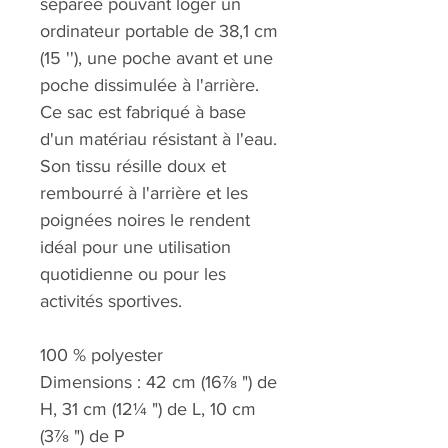
séparée pouvant loger un
ordinateur portable de 38,1 cm
(15 ''), une poche avant et une
poche dissimulée à l'arrière.
Ce sac est fabriqué à base
d'un matériau résistant à l'eau.
Son tissu résille doux et
rembourré à l'arrière et les
poignées noires le rendent
idéal pour une utilisation
quotidienne ou pour les
activités sportives.
100 % polyester
Dimensions : 42 cm (16⅞ ") de
H, 31 cm (12¼ ") de L, 10 cm
(3⅞ ") de P