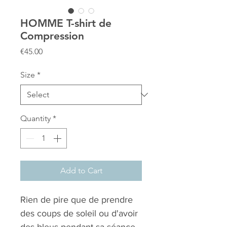
HOMME T-shirt de
Compression
Price
€45.00
Size
*
Quantity
*
Add to Cart
Rien de pire que de prendre
des coups de soleil ou d'avoir