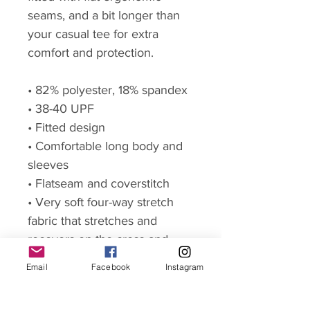
seams, and a bit longer than
your casual tee for extra
comfort and protection.
• 82% polyester, 18% spandex
• 38-40 UPF
• Fitted design
• Comfortable long body and
sleeves
• Flatseam and coverstitch
• Very soft four-way stretch
fabric that stretches and
recovers on the cross and
lengthwise grains
Email
Facebook
Instagram