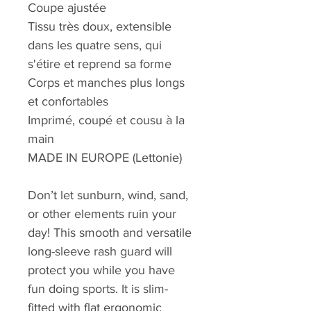
Coupe ajustée
Tissu très doux, extensible
dans les quatre sens, qui
s'étire et reprend sa forme
Corps et manches plus longs
et confortables
Imprimé, coupé et cousu à la
main
MADE IN EUROPE (Lettonie)
Don’t let sunburn, wind, sand,
or other elements ruin your
day! This smooth and versatile
long-sleeve rash guard will
protect you while you have
fun doing sports. It is slim-
fitted with flat ergonomic